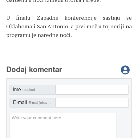
U finalu Zapadne konferencije sastaju se
Oklahoma i San Antonio, a prvi meč u toj seriji na
programu je naredne noći.
Dodaj komentar
Ime
required
E-mail
E-mail (obavezno)