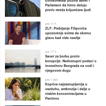
Evrokomesar poziva Savet i
Parlament da hitno deluju
protiv mreža krijumčara ljudi
pre 17 h
ZLF: Prebijanje Filipovića
upozorenje svima da okrenu
glavu kad vide nasilje
pre 17 h
Savet za borbu protiv
korupcije: Nedostupni podaci o
investitoru Beograda na vodi i
njegovom dugu
pre 1 dan
Kopriva najzastupljenija u
vazduhu, ambrozija i dalje u
niskim koncentracijama u
Pančevu