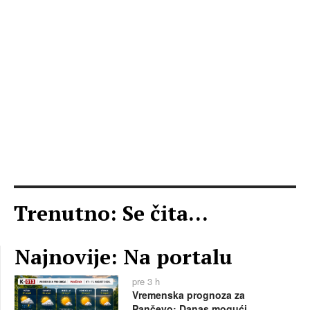
Trenutno: Se čita...
Najnovije: Na portalu
pre 3 h
Vremenska prognoza za
Pančevo: Danas mogući