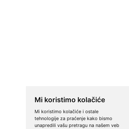
Mi koristimo kolačiće
Mi koristimo kolačiće i ostale
tehnologije za praćenje kako bismo
unapredili vašu pretragu na našem veb