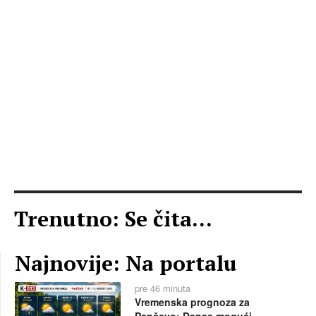
Trenutno: Se čita...
Najnovije: Na portalu
pre 46 minuta
Vremenska prognoza za