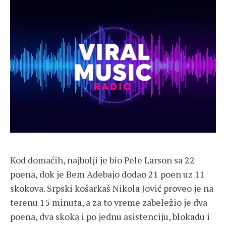
Kod domaćih, najbolji je bio Pele Larson sa 22
poena, dok je Bem Adebajo dodao 21 poen uz 11
skokova. Srpski košarkaš Nikola Jović proveo je na
terenu 15 minuta, a za to vreme zabeležio je dva
poena, dva skoka i po jednu asistenciju, blokadu i