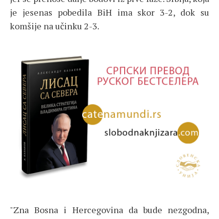
je jesenas pobedila BiH ima skor 3-2, dok su
komšije na učinku 2-3.
"Zna Bosna i Hercegovina da bude nezgodna,