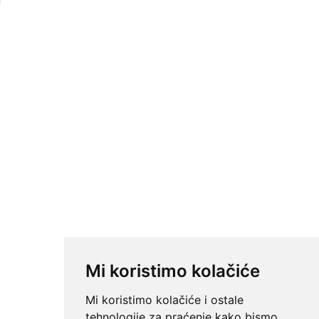
Mi koristimo kolačiće
Mi koristimo kolačiće i ostale
tehnologije za praćenje kako bismo