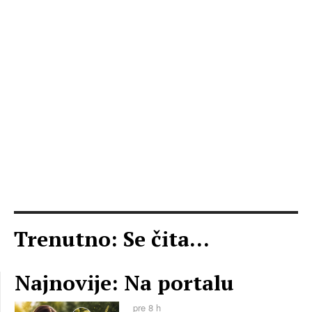
Trenutno: Se čita...
Najnovije: Na portalu
pre 8 h