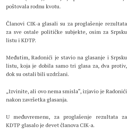
poštovala rodnu kvotu.
Članovi CIK-a glasali su za proglašenje rezultata
za sve ostale političke subjekte, osim za Srpsku
listu i KDTP.
Međutim, Radonići je stavio na glasanje i Srpsku
listu, koja je dobila samo tri glasa za, dva protiv,
dok su ostali bili uzdržani.
„Izvinite, ali ovo nema smisla“, izjavio je Radonići
nakon završetka glasanja.
U međuvremenu, za proglašenje rezultata za
KDTP glasalo je devet članova CIK-a.