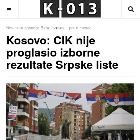
OFF CANVAS
Novinska agencija Beta
pre 6 meseci
VESTI
Kosovo: CIK nije
proglasio izborne
rezultate Srpske liste