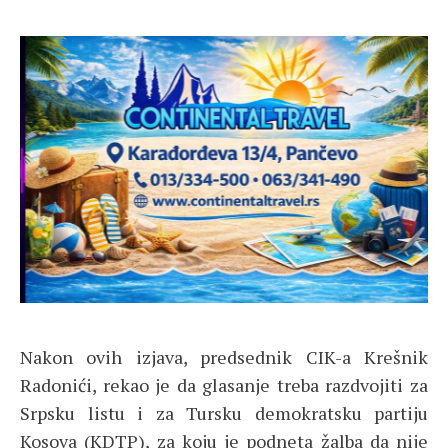
Nakon ovih izjava, predsednik CIK-a Krešnik
Radonići, rekao je da glasanje treba razdvojiti za
Srpsku listu i za Tursku demokratsku partiju
Kosova (KDTP), za koju je podneta žalba da nije