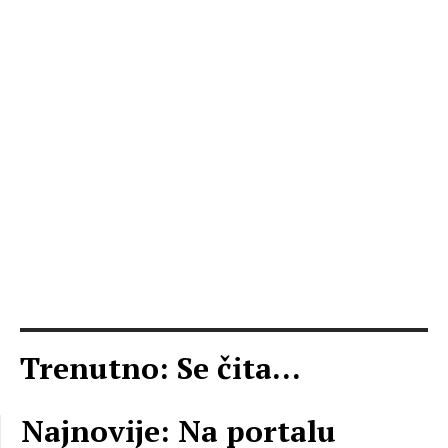
Trenutno: Se čita...
Najnovije: Na portalu