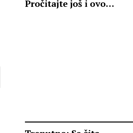
Pročitajte još i ovo...