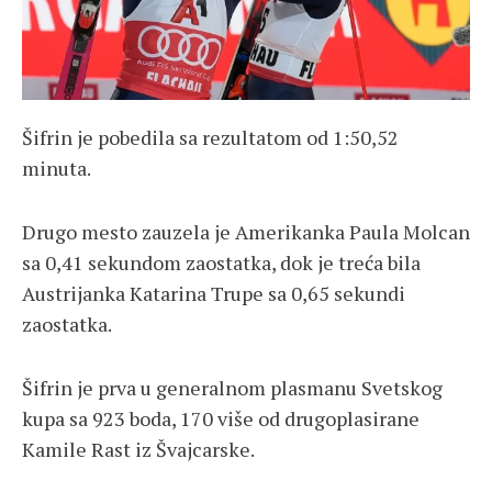
Šifrin je pobedila sa rezultatom od 1:50,52
minuta.
Drugo mesto zauzela je Amerikanka Paula Molcan
sa 0,41 sekundom zaostatka, dok je treća bila
Austrijanka Katarina Trupe sa 0,65 sekundi
zaostatka.
Šifrin je prva u generalnom plasmanu Svetskog
kupa sa 923 boda, 170 više od drugoplasirane
Kamile Rast iz Švajcarske.