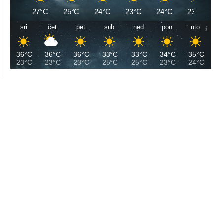
27°C
25°C
24°C
23°C
24°C
23°C
sri
čet
pet
sub
ned
pon
uto
36°C
36°C
36°C
33°C
33°C
34°C
35°C
23°C
23°C
23°C
25°C
25°C
23°C
24°C