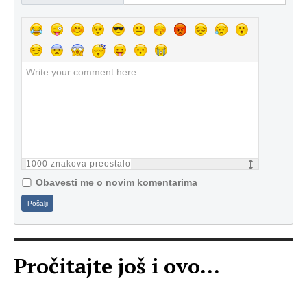
1000
znakova preostalo
Obavesti me o novim komentarima
Pošalji
Pročitajte još i ovo...