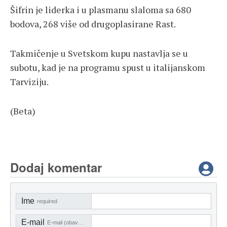
Šifrin je liderka i u plasmanu slaloma sa 680
bodova, 268 više od drugoplasirane Rast.
Takmičenje u Svetskom kupu nastavlja se u
subotu, kad je na programu spust u italijanskom
Tarviziju.
(Beta)
Dodaj komentar
Ime
required
E-mail
E-mail (obavezno)