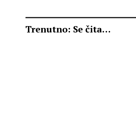
Trenutno: Se čita...