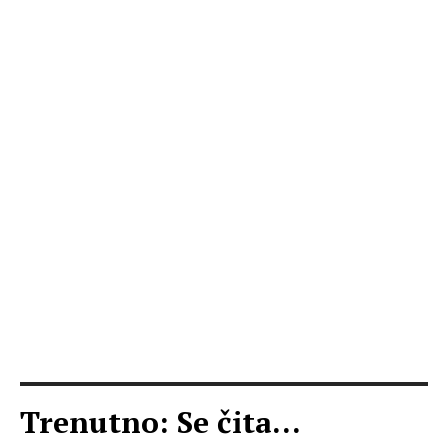
Trenutno: Se čita...