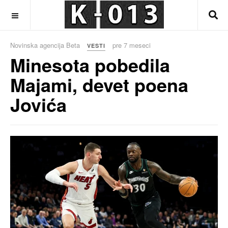
OFF CANVAS
Novinska agencija Beta
pre 7 meseci
VESTI
Minesota pobedila
Majami, devet poena
Jovića