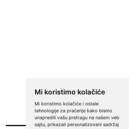
Mi koristimo kolačiće
Mi koristimo kolačiće i ostale
tehnologije za praćenje kako bismo
unapredili vašu pretragu na našem veb
sajtu, prikazali personalizovani sadržaj