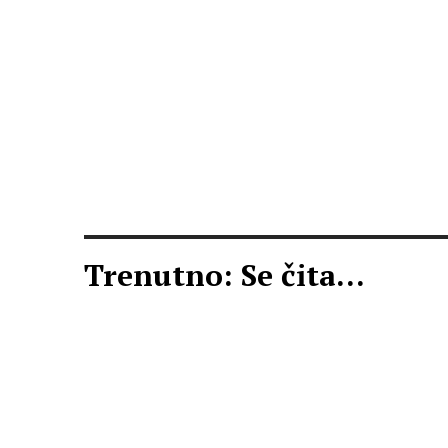
Trenutno: Se čita...