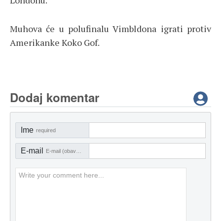
Muhova će u polufinalu Vimbldona igrati protiv
Amerikanke Koko Gof.
Dodaj komentar
Ime
required
E-mail
E-mail (obavezno)