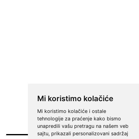
Mi koristimo kolačiće
Mi koristimo kolačiće i ostale
tehnologije za praćenje kako bismo
unapredili vašu pretragu na našem veb
sajtu, prikazali personalizovani sadržaj