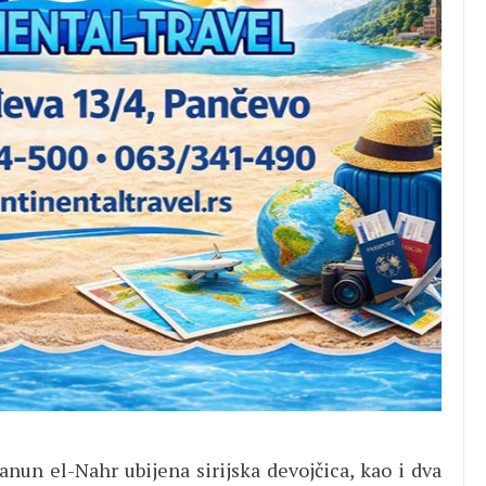
anun el-Nahr ubijena sirijska devojčica, kao i dva