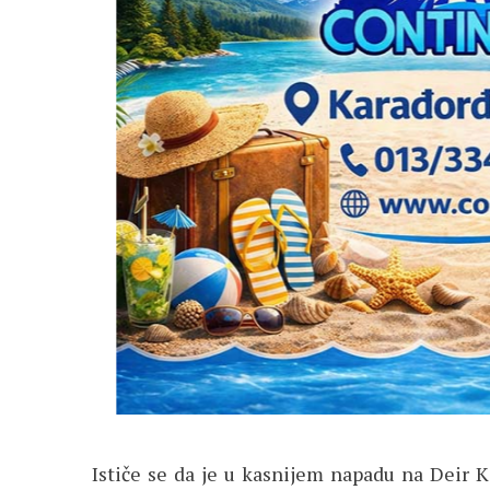
Ističe se da je u kasnijem napadu na Deir K