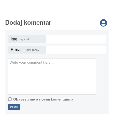
Dodaj komentar
Ime
required
E-mail
E-mail (obavezno)
Obavesti me o novim komentarima
Pošalji