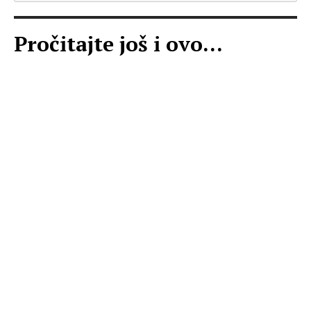
Pročitajte još i ovo...