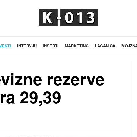
VESTI
INTERVJU
INSERTI
MARKETING
LAGANICA
MOJZN
vizne rezerve
ra 29,39