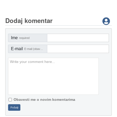
Dodaj komentar
Ime
required
E-mail
E-mail (obavezno)
Obavesti me o novim komentarima
Pošalji