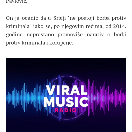
Pavlović.
On je ocenio da u Srbiji "ne postoji borba protiv
kriminala" iako se, po njegovim rečima, od 2014.
godine neprestano promoviše narativ o borbi
protiv kriminala i korupcije.