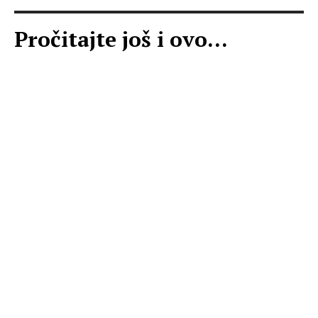
Pročitajte još i ovo...