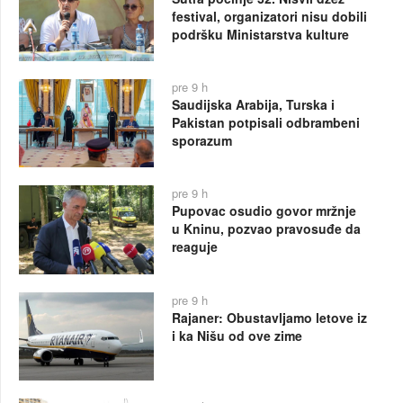
festival, organizatori nisu dobili
podršku Ministarstva kulture
pre 9 h
Saudijska Arabija, Turska i
Pakistan potpisali odbrambeni
sporazum
pre 9 h
Pupovac osudio govor mržnje
u Kninu, pozvao pravosuđe da
reaguje
pre 9 h
Rajaner: Obustavljamo letove iz
i ka Nišu od ove zime