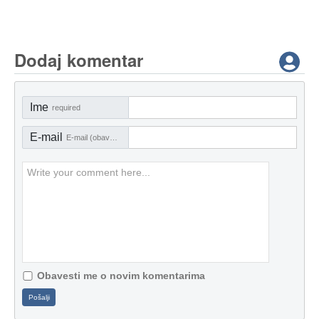
Dodaj komentar
Ime
required
E-mail
E-mail (obavezno)
Obavesti me o novim komentarima
Pošalji