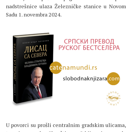
nadstrešnice ulaza Železničke stanice u Novom
Sadu 1. novembra 2024.
U povorci su prošli centralnim gradskim ulicama,