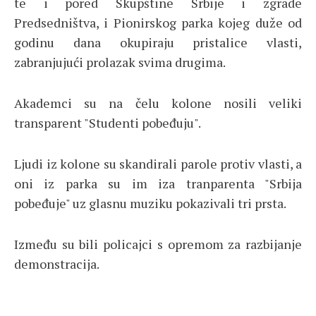
te i pored Skupštine Srbije i zgrade
Predsedništva, i Pionirskog parka kojeg duže od
godinu dana okupiraju pristalice vlasti,
zabranjujući prolazak svima drugima.
Akademci su na čelu kolone nosili veliki
transparent "Studenti pobeđuju".
Ljudi iz kolone su skandirali parole protiv vlasti, a
oni iz parka su im iza tranparenta "Srbija
pobeđuje" uz glasnu muziku pokazivali tri prsta.
Između su bili policajci s opremom za razbijanje
demonstracija.