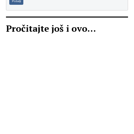
Pošalji
Pročitajte još i ovo...