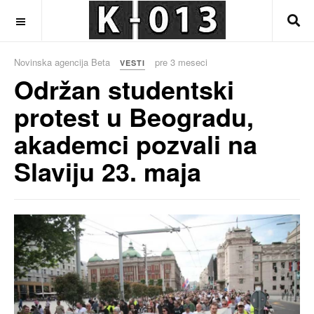
OFF CANVAS
Novinska agencija Beta
pre 3 meseci
VESTI
Održan studentski
protest u Beogradu,
akademci pozvali na
Slaviju 23. maja