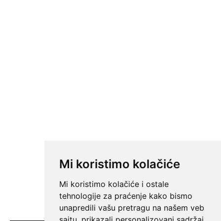
Mi koristimo kolačiće
Mi koristimo kolačiće i ostale
tehnologije za praćenje kako bismo
unapredili vašu pretragu na našem veb
sajtu, prikazali personalizovani sadržaj