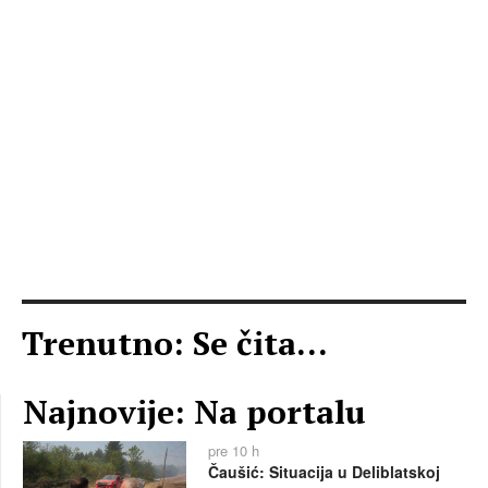
Trenutno: Se čita...
Najnovije: Na portalu
pre 10 h
Čaušić: Situacija u Deliblatskoj