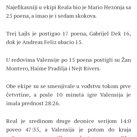
Najefikasniji u ekipi Reala bio je Mario Hezonja sa
25 poena, a imao je i sedam skokova.
Trej Lajls je postigao 17 poena, Gabrijel Dek 16,
dok je Andreas Feliz ubacio 15.
U redovima Valensije po 15 poena postigli su Žan
Montero, Haime Pradilja i Nejt Rivers.
Obe ekipe su se smenjivale u vođstvu tokom prve
četvrtine, a posle 10 minuta igre Valensija je
imala prednost 28:26.
Real je sredinom druge deonice serijom 14:0
poveo 47:35, a Valensija je potom do kraja