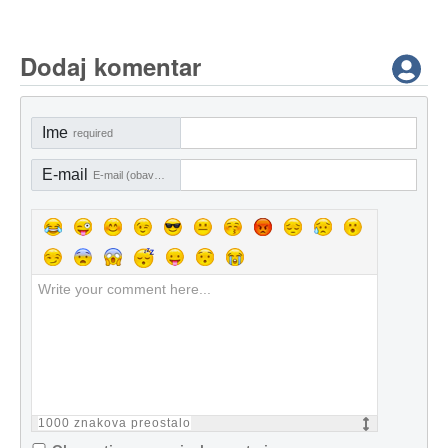
Dodaj komentar
Ime
required
E-mail
E-mail (obavezno)
1000
znakova preostalo