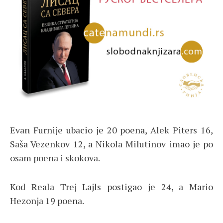
Evan Furnije ubacio je 20 poena, Alek Piters 16,
Saša Vezenkov 12, a Nikola Milutinov imao je po
osam poena i skokova.
Kod Reala Trej Lajls postigao je 24, a Mario
Hezonja 19 poena.