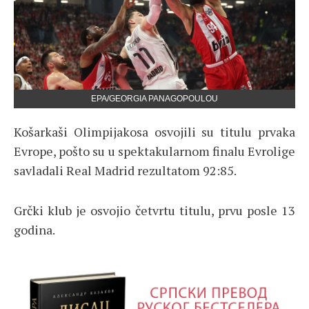
EPA/GEORGIA PANAGOPOULOU
Košarkaši Olimpijakosa osvojili su titulu prvaka
Evrope, pošto su u spektakularnom finalu Evrolige
savladali Real Madrid rezultatom 92:85.
Grčki klub je osvojio četvrtu titulu, prvu posle 13
godina.