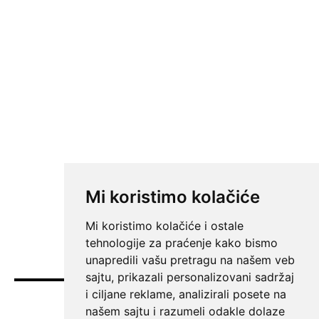
Mi koristimo kolačiće
Mi koristimo kolačiće i ostale
tehnologije za praćenje kako bismo
unapredili vašu pretragu na našem veb
sajtu, prikazali personalizovani sadržaj
i ciljane reklame, analizirali posete na
Vesti
našem sajtu i razumeli odakle dolaze