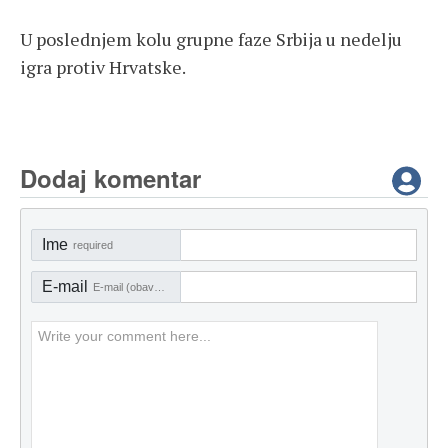
U poslednjem kolu grupne faze Srbija u nedelju
igra protiv Hrvatske.
Dodaj komentar
Ime
required
E-mail
E-mail (obavezno)