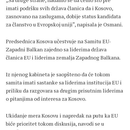
„Sa druge strane, nadamo se da ćemo što pre
imati podršku svih država članica da i Kosovo,
zasnovano na zaslugama, dobije status kandidata
za članstvo u Evropskoj uniji“, napisala je Osmani.
Predsednica Kosova učestvuje na Samitu EU-
Zapadni Balkan zajedno sa liderima država
članica EU i liderima zemalja Zapadnog Balkana.
Iz njenog kabineta je saopšteno da će tokom
samita imati sastanke sa liderima institucija EU i
priliku da razgovara sa drugim prisutnim liderima
o pitanjima od interesa za Kosovo.
Ukidanje mera Kosovu i napredak na putu ka EU
biće prioritet tokom diskusija, navodi se u