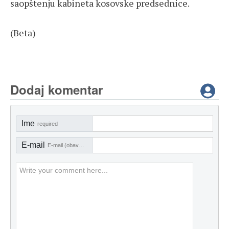
saopštenju kabineta kosovske predsednice.
(Beta)
Dodaj komentar
Ime
required
E-mail
E-mail (obavezno)