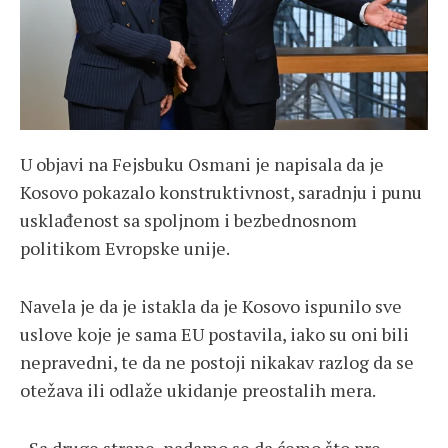
U objavi na Fejsbuku Osmani je napisala da je
Kosovo pokazalo konstruktivnost, saradnju i punu
usklađenost sa spoljnom i bezbednosnom
politikom Evropske unije.
Navela je da je istakla da je Kosovo ispunilo sve
uslove koje je sama EU postavila, iako su oni bili
nepravedni, te da ne postoji nikakav razlog da se
otežava ili odlaže ukidanje preostalih mera.