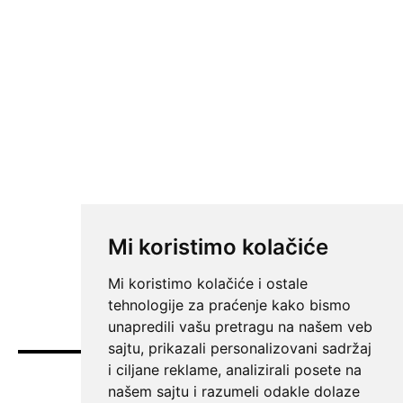
Mi koristimo kolačiće
Mi koristimo kolačiće i ostale
tehnologije za praćenje kako bismo
unapredili vašu pretragu na našem veb
sajtu, prikazali personalizovani sadržaj
i ciljane reklame, analizirali posete na
Vesti
našem sajtu i razumeli odakle dolaze