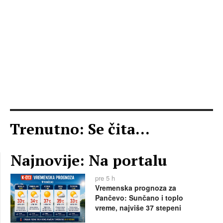
Trenutno: Se čita...
Najnovije: Na portalu
pre 5 h
Vremenska prognoza za
Pančevo: Sunčano i toplo
vreme, najviše 37 stepeni