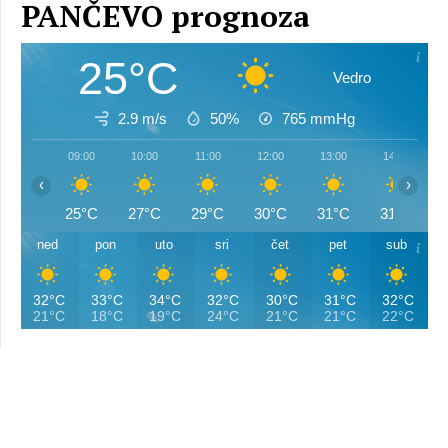
PANČEVO prognoza
25°C
Vedro
2.9 m/s
50%
765
mmHg
09:00
10:00
11:00
12:00
13:00
14:00
‹
›
25°C
27°C
29°C
30°C
31°C
31°C
ned
pon
uto
sri
čet
pet
sub
32°C
33°C
34°C
32°C
30°C
31°C
32°C
21°C
18°C
19°C
24°C
21°C
21°C
22°C