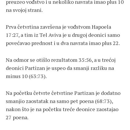
preuzeo vođstvo i u nekoliko navrata imao plus 10
na svojoj strani.
Prva četvrtina završena je vođstvom Hapoela
17:27, a tim iz Tel Aviva je u drugoj deonici samo
povećavao prednost i u dva navrata imao plus 22.
Na odmor se otišlo rezultatom 35:56, a u trećoj
deonici Partizan je uspeo da smanji razliku na
minus 10 (63:73).
Na početku četvrte četvrtine Partizan je dodatno
smanjio zaostatak na samo pet poena (68:73),
nakon što je na početku treće deonice zaostajao
27 poena.