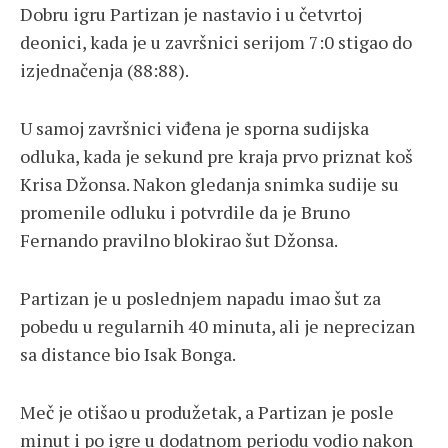
Dobru igru Partizan je nastavio i u četvrtoj
deonici, kada je u završnici serijom 7:0 stigao do
izjednačenja (88:88).
U samoj završnici viđena je sporna sudijska
odluka, kada je sekund pre kraja prvo priznat koš
Krisa Džonsa. Nakon gledanja snimka sudije su
promenile odluku i potvrdile da je Bruno
Fernando pravilno blokirao šut Džonsa.
Partizan je u poslednjem napadu imao šut za
pobedu u regularnih 40 minuta, ali je neprecizan
sa distance bio Isak Bonga.
Meč je otišao u produžetak, a Partizan je posle
minut i po igre u dodatnom periodu vodio nakon