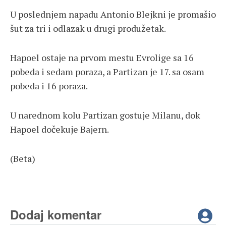
U poslednjem napadu Antonio Blejkni je promašio
šut za tri i odlazak u drugi produžetak.
Hapoel ostaje na prvom mestu Evrolige sa 16
pobeda i sedam poraza, a Partizan je 17. sa osam
pobeda i 16 poraza.
U narednom kolu Partizan gostuje Milanu, dok
Hapoel dočekuje Bajern.
(Beta)
Dodaj komentar