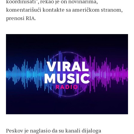
koordinisati", rekao je on novinarima,
komentarišući kontakte sa američkom stranom,
prenosi RIA.
Peskov je naglasio da su kanali dijaloga