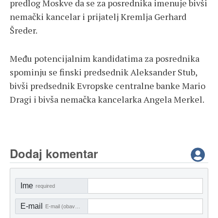
predlog Moskve da se za posrednika imenuje bivši
nemački kancelar i prijatelj Kremlja Gerhard
Šreder.
Među potencijalnim kandidatima za posrednika
spominju se finski predsednik Aleksander Stub,
bivši predsednik Evropske centralne banke Mario
Dragi i bivša nemačka kancelarka Angela Merkel.
Dodaj komentar
Ime
required
E-mail
E-mail (obavezno)