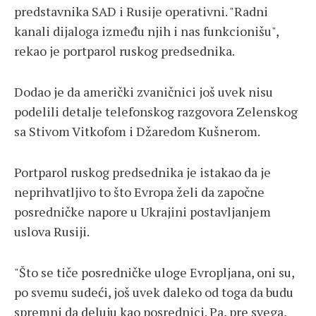
predstavnika SAD i Rusije operativni. "Radni
kanali dijaloga između njih i nas funkcionišu",
rekao je portparol ruskog predsednika.
Dodao je da američki zvaničnici još uvek nisu
podelili detalje telefonskog razgovora Zelenskog
sa Stivom Vitkofom i Džaredom Kušnerom.
Portparol ruskog predsednika je istakao da je
neprihvatljivo to što Evropa želi da započne
posredničke napore u Ukrajini postavljanjem
uslova Rusiji.
"Što se tiče posredničke uloge Evropljana, oni su,
po svemu sudeći, još uvek daleko od toga da budu
spremni da deluju kao posrednici. Pa, pre svega,