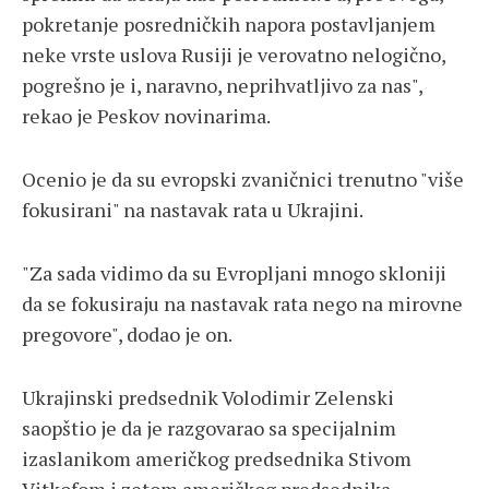
pokretanje posredničkih napora postavljanjem
neke vrste uslova Rusiji je verovatno nelogično,
pogrešno je i, naravno, neprihvatljivo za nas",
rekao je Peskov novinarima.
Ocenio je da su evropski zvaničnici trenutno "više
fokusirani" na nastavak rata u Ukrajini.
"Za sada vidimo da su Evropljani mnogo skloniji
da se fokusiraju na nastavak rata nego na mirovne
pregovore", dodao je on.
Ukrajinski predsednik Volodimir Zelenski
saopštio je da je razgovarao sa specijalnim
izaslanikom američkog predsednika Stivom