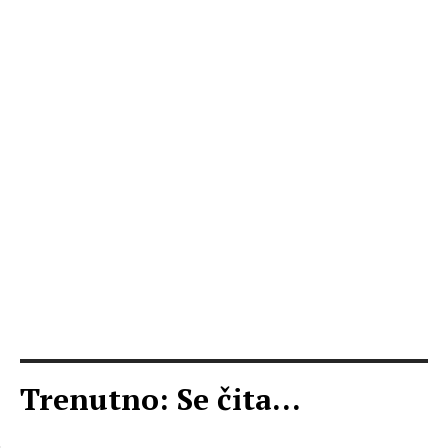
Trenutno: Se čita...