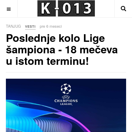
OFF CANVAS
TANJUG
pre 6 meseci
VESTI
Poslednje kolo Lige
šampiona - 18 mečeva
u istom terminu!