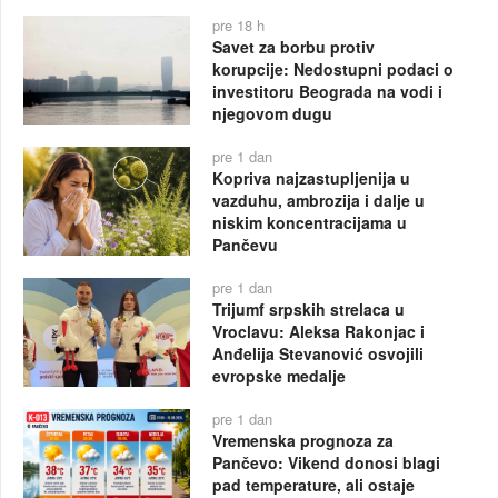
pre 18 h
Savet za borbu protiv
korupcije: Nedostupni podaci o
investitoru Beograda na vodi i
njegovom dugu
pre 1 dan
Kopriva najzastupljenija u
vazduhu, ambrozija i dalje u
niskim koncentracijama u
Pančevu
pre 1 dan
Trijumf srpskih strelaca u
Vroclavu: Aleksa Rakonjac i
Anđelija Stevanović osvojili
evropske medalje
pre 1 dan
Vremenska prognoza za
Pančevo: Vikend donosi blagi
pad temperature, ali ostaje