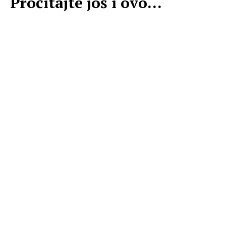
Pročitajte još i ovo...