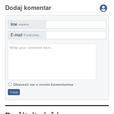
Dodaj komentar
Ime
required
E-mail
E-mail (obavezno)
Obavesti me o novim komentarima
Pošalji