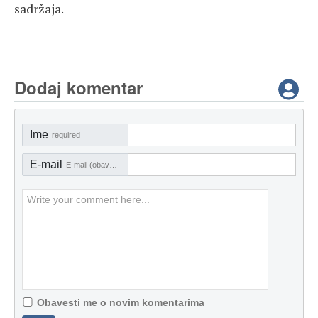
sadržaja.
Dodaj komentar
Ime
required
E-mail
E-mail (obavezno)
Obavesti me o novim komentarima