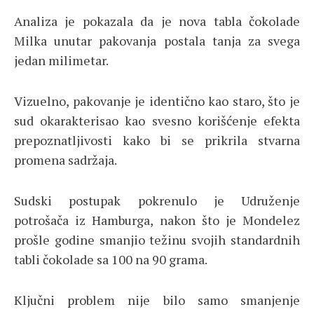
Analiza je pokazala da je nova tabla čokolade
Milka unutar pakovanja postala tanja za svega
jedan milimetar.
Vizuelno, pakovanje je identično kao staro, što je
sud okarakterisao kao svesno korišćenje efekta
prepoznatljivosti kako bi se prikrila stvarna
promena sadržaja.
Sudski postupak pokrenulo je Udruženje
potrošača iz Hamburga, nakon što je Mondelez
prošle godine smanjio težinu svojih standardnih
tabli čokolade sa 100 na 90 grama.
Ključni problem nije bilo samo smanjenje