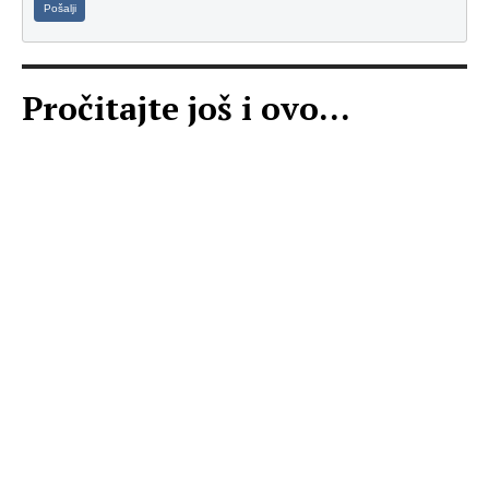
Pošalji
Pročitajte još i ovo...