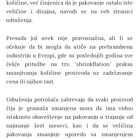
količine, već činjenica da je pakovanje ostalo iste
veličine i dizajna, navodi se na veb stranici
udruženja.
Presuda još uvek nije pravosnažna, ali li se
očekuje da bi mogla da utiče na prehrambenu
industriju u Evropi, gde su poslednjih godina sve
češće pritužbe na tzv. "shrinkflation" praksu
smanjivanja količine proizvoda uz zadržavanje
cena ili njihov rast.
Udruženja potrošača zahtevaju da svaki proizvod
čija je gramaža smanjena mora da ima vidno
istaknuto obaveštenje na pakovanju u trajanju od
najmanje šest meseci, kao i da se veličina
pakovanja smanjuje uporedo sa smanjenjem