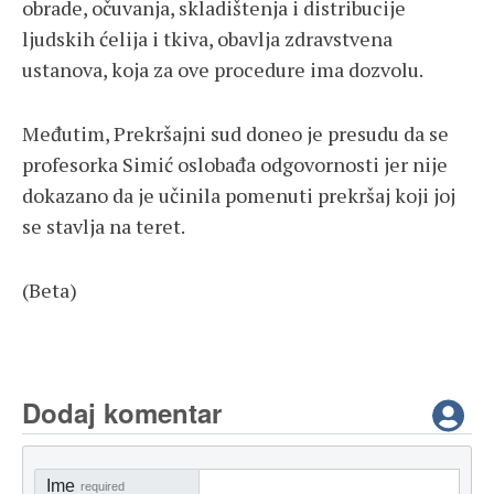
obrade, očuvanja, skladištenja i distribucije
ljudskih ćelija i tkiva, obavlja zdravstvena
ustanova, koja za ove procedure ima dozvolu.
Međutim, Prekršajni sud doneo je presudu da se
profesorka Simić oslobađa odgovornosti jer nije
dokazano da je učinila pomenuti prekršaj koji joj
se stavlja na teret.
(Beta)
Dodaj komentar
Ime
required