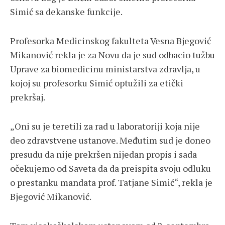
Simić sa dekanske funkcije.
Profesorka Medicinskog fakulteta Vesna Bjegović
Mikanović rekla je za Novu da je sud odbacio tužbu
Uprave za biomedicinu ministarstva zdravlja, u
kojoj su profesorku Simić optužili za etički
prekršaj.
„Oni su je teretili za rad u laboratoriji koja nije
deo zdravstvene ustanove. Međutim sud je doneo
presudu da nije prekršen nijedan propis i sada
očekujemo od Saveta da da preispita svoju odluku
o prestanku mandata prof. Tatjane Simić“, rekla je
Bjegović Mikanović.