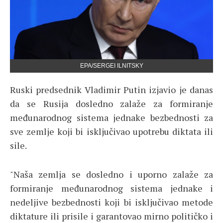
EPA/SERGEI ILNITSKY
Ruski predsednik Vladimir Putin izjavio je danas
da se Rusija dosledno zalaže za formiranje
međunarodnog sistema jednake bezbednosti za
sve zemlje koji bi isključivao upotrebu diktata ili
sile.
"Naša zemlja se dosledno i uporno zalaže za
formiranje međunarodnog sistema jednake i
nedeljive bezbednosti koji bi isključivao metode
diktature ili prisile i garantovao mirno političko i