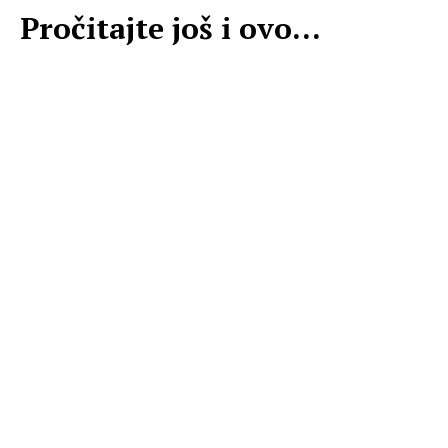
Pročitajte još i ovo...