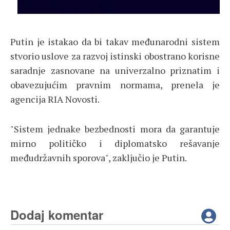
Putin je istakao da bi takav međunarodni sistem
stvorio uslove za razvoj istinski obostrano korisne
saradnje zasnovane na univerzalno priznatim i
obavezujućim pravnim normama, prenela je
agencija RIA Novosti.
"Sistem jednake bezbednosti mora da garantuje
mirno političko i diplomatsko rešavanje
međudržavnih sporova", zaključio je Putin.
Dodaj komentar