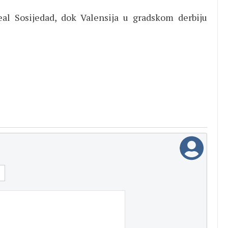
l Sosijedad, dok Valensija u gradskom derbiju