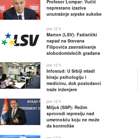
Profesor Lompar: Vučić
neprestano izaziva
unutrašnje srpske sukobe
pre 12 h
Marton (LSV): Fašistički
napad na Stevana
Filipovića zastrašivanje
slobodomislećih građana
pre 12 h
Infostud: U Srbiji mladi
biraju psihologiju i
medicinu, dok poslodavci
traže inženjere
pre 12 h
Miljuš (SSP): Režim
sprovodi represiju nad
umetnošću koju ne može
da kontroliše
pre 12 h