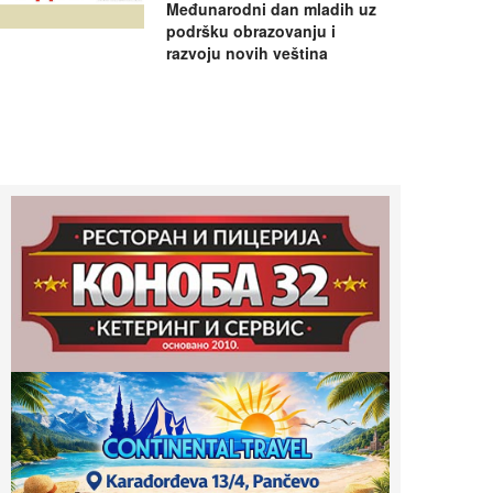
Međunarodni dan mladih uz
podršku obrazovanju i
razvoju novih veština