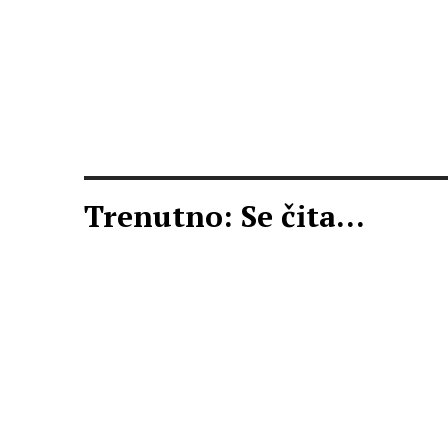
Trenutno: Se čita...