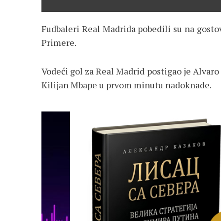
Fudbaleri Real Madrida pobedili su na gostov
Primere.
Vodeći gol za Real Madrid postigao je Alvaro
Kilijan Mbape u prvom minutu nadoknade.