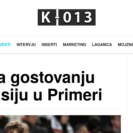
VESTI
INTERVJU
INSERTI
MARKETING
LAGANICA
MOJZN
a gostovanju
siju u Primeri