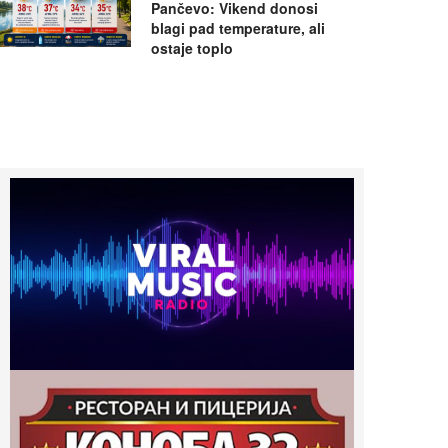
Pančevo: Vikend donosi
blagi pad temperature, ali
ostaje toplo