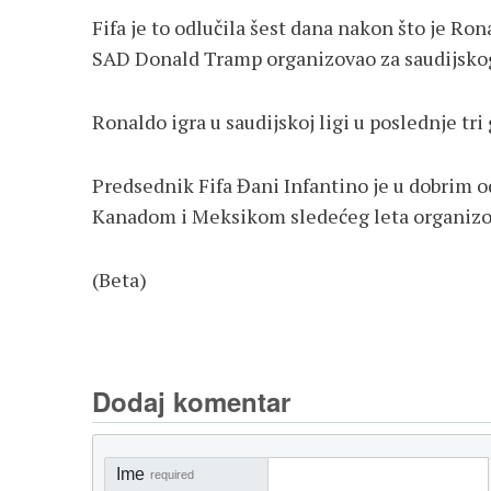
Fifa je to odlučila šest dana nakon što je Ron
SAD Donald Tramp organizovao za saudijsko
Ronaldo igra u saudijskoj ligi u poslednje tri
Predsednik Fifa Đani Infantino je u dobrim 
Kanadom i Meksikom sledećeg leta organizov
(Beta)
Dodaj komentar
Ime
required