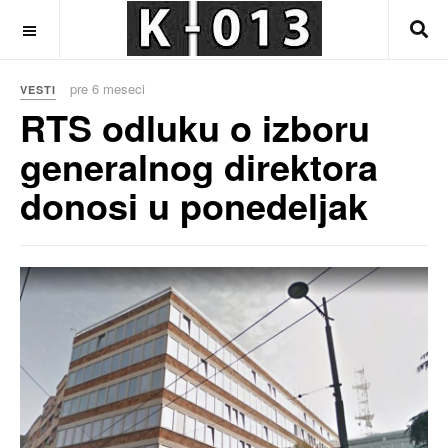
OFF CANVAS
pre 6 meseci
VESTI
RTS odluku o izboru
generalnog direktora
donosi u ponedeljak