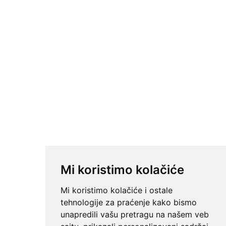
Mi koristimo kolačiće
Mi koristimo kolačiće i ostale
tehnologije za praćenje kako bismo
unapredili vašu pretragu na našem veb