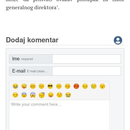
generalnog direktora".
Dodaj komentar
Ime
required
E-mail
E-mail (obavezno)