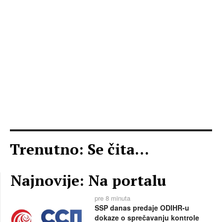
Trenutno: Se čita...
Najnovije: Na portalu
pre 8 minuta
SSP danas predaje ODIHR-u
dokaze o sprečavanju kontrole