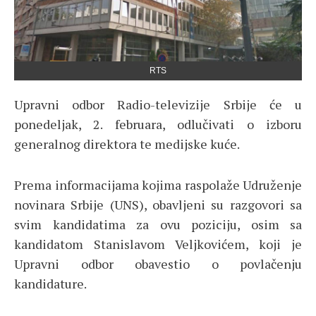
RTS
Upravni odbor Radio-televizije Srbije će u
ponedeljak, 2. februara, odlučivati o izboru
generalnog direktora te medijske kuće.
Prema informacijama kojima raspolaže Udruženje
novinara Srbije (UNS), obavljeni su razgovori sa
svim kandidatima za ovu poziciju, osim sa
kandidatom Stanislavom Veljkovićem, koji je
Upravni odbor obavestio o povlačenju
kandidature.