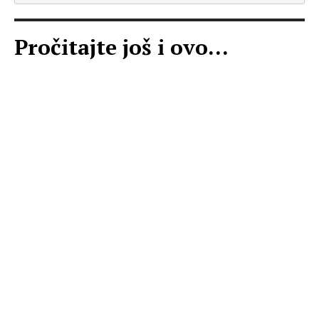
Pročitajte još i ovo...