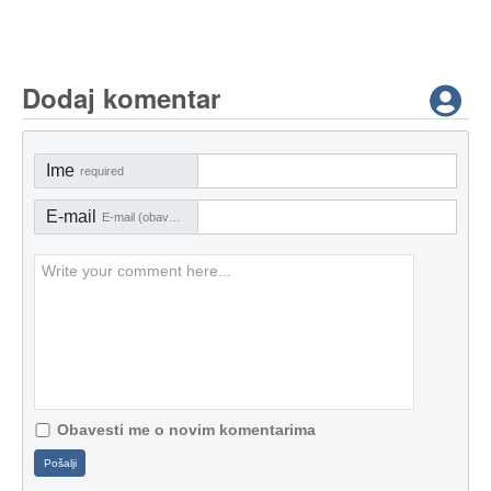
Dodaj komentar
Ime
required
E-mail
E-mail (obavezno)
Obavesti me o novim komentarima
Pošalji