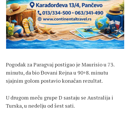
Pogodak za Paragvaj postigao je Maurisio u 73.
minutu, da bio Đovani Rejna u 90+8. minutu
sjajnim golom postavio konačan rezultat.
U drugom meču grupe D sastaju se Australija i
Turska, u nedelju od šest sati.