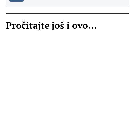
Pročitajte još i ovo...