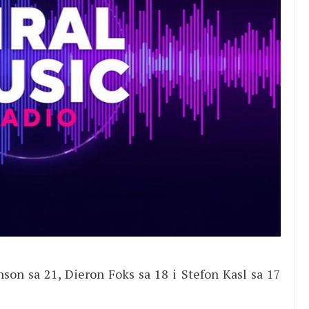
son sa 21, Dieron Foks sa 18 i Stefon Kasl sa 17