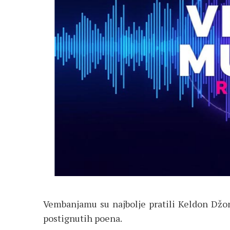
Vembanjamu su najbolje pratili Keldon Džon
postignutih poena.