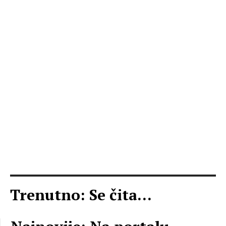
Trenutno: Se čita...