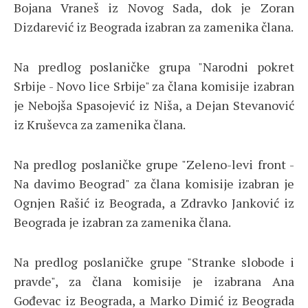
Bojana Vraneš iz Novog Sada, dok je Zoran
Dizdarević iz Beograda izabran za zamenika člana.
Na predlog poslaničke grupa "Narodni pokret
Srbije - Novo lice Srbije" za člana komisije izabran
je Nebojša Spasojević iz Niša, a Dejan Stevanović
iz Kruševca za zamenika člana.
Na predlog poslaničke grupe "Zeleno-levi front -
Na davimo Beograd" za člana komisije izabran je
Ognjen Rašić iz Beograda, a Zdravko Janković iz
Beograda je izabran za zamenika člana.
Na predlog poslaničke grupe "Stranke slobode i
pravde", za člana komisije je izabrana Ana
Gođevac iz Beograda, a Marko Dimić iz Beograda