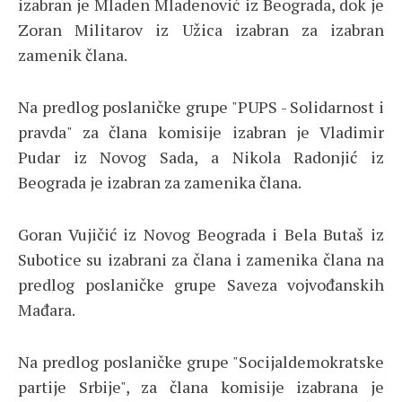
izabran je Mladen Mladenović iz Beograda, dok je
Zoran Militarov iz Užica izabran za izabran
zamenik člana.
Na predlog poslaničke grupe "PUPS - Solidarnost i
pravda" za člana komisije izabran je Vladimir
Pudar iz Novog Sada, a Nikola Radonjić iz
Beograda je izabran za zamenika člana.
Goran Vujičić iz Novog Beograda i Bela Butaš iz
Subotice su izabrani za člana i zamenika člana na
predlog poslaničke grupe Saveza vojvođanskih
Mađara.
Na predlog poslaničke grupe "Socijaldemokratske
partije Srbije", za člana komisije izabrana je