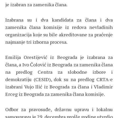
je izabran za zamenika člana.
Izabrana su i dva kandidata za člana i dva
zamenika člana komisije iz redova nevladinih
organizacija koje su bile akreditovane za praćenje
najmanje tri izborna procesa.
Emilija Orestijević iz Beograda je izabrana za
člana, a Ivo Čolović iz Beograda za zamenika člana
na predlog Centra za slobodne izbore i
demokratiju (CESID), dok su na predlog CRTA-e
izabrani Vujo Ilić iz Beograda za člana i Vladimir
Erceg iz Beograda za zamenika člana komisije.
Odbor za pravosuđe, državnu upravu i lokalnu
samoupravu je 29. decembra prošle godine utvrdio