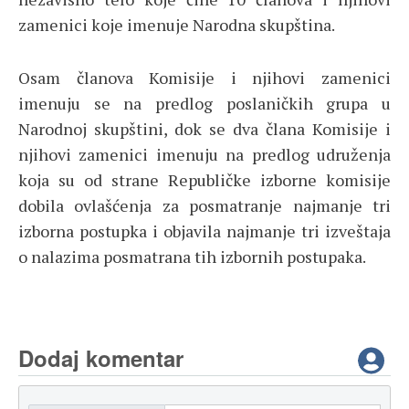
zamenici koje imenuje Narodna skupština.
Osam članova Komisije i njihovi zamenici
imenuju se na predlog poslaničkih grupa u
Narodnoj skupštini, dok se dva člana Komisije i
njihovi zamenici imenuju na predlog udruženja
koja su od strane Republičke izborne komisije
dobila ovlašćenja za posmatranje najmanje tri
izborna postupka i objavila najmanje tri izveštaja
o nalazima posmatrana tih izbornih postupaka.
Dodaj komentar