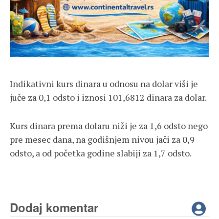
Indikativni kurs dinara u odnosu na dolar viši je
juče za 0,1 odsto i iznosi 101,6812 dinara za dolar.
Kurs dinara prema dolaru niži je za 1,6 odsto nego
pre mesec dana, na godišnjem nivou jači za 0,9
odsto, a od početka godine slabiji za 1,7 odsto.
Dodaj komentar