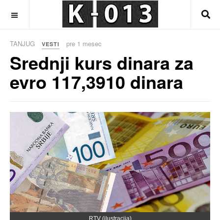
OFF CANVAS
TANJUG
pre 1 mesec
VESTI
Srednji kurs dinara za
evro 117,3910 dinara
RTV (ilustracija)