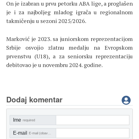
On je izabran u prvu petorku ABA lige, a proglašen
je i za najboljeg mladog igrača u regionalnom
takmičenju u sezoni 2025/2026.
Marković je 2023. sa juniorskom reprezentacijom
Srbije osvojio zlatnu medalju na Evropskom
prvenstvu (U18), a za seniorsku reprezentaciju
debitovao je u novembru 2024. godine.
Dodaj komentar
Ime
required
E-mail
E-mail (obavezno)