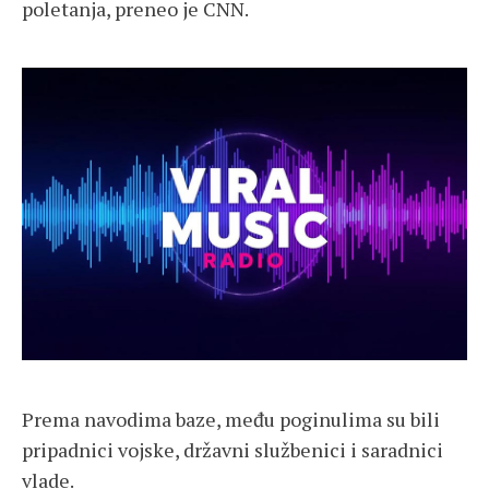
poletanja, preneo je CNN.
Prema navodima baze, među poginulima su bili
pripadnici vojske, državni službenici i saradnici
vlade.