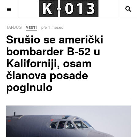
OFF CANVAS
TANJUG
pre 1 mesec
VESTI
Srušio se američki
bombarder B-52 u
Kaliforniji, osam
članova posade
poginulo