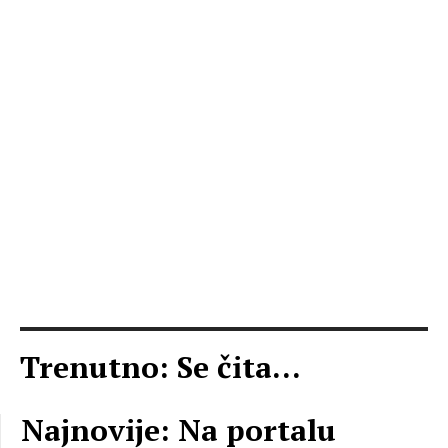
Trenutno: Se čita...
Najnovije: Na portalu