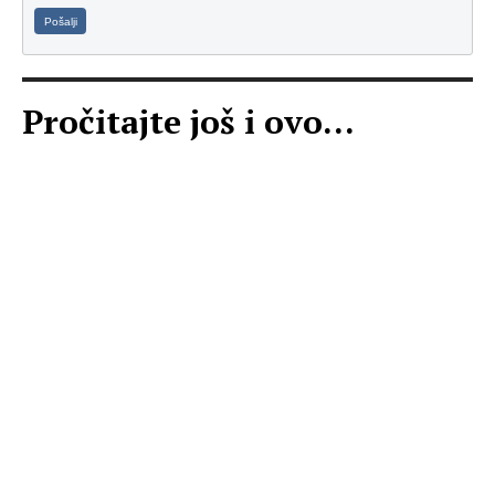
Pošalji
Pročitajte još i ovo...