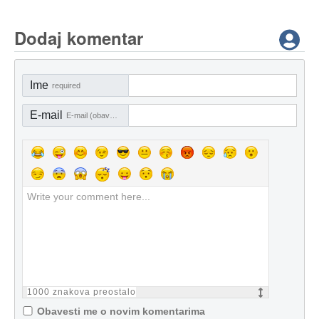
Dodaj komentar
Ime
required
E-mail
E-mail (obavezno)
1000
znakova preostalo
Obavesti me o novim komentarima