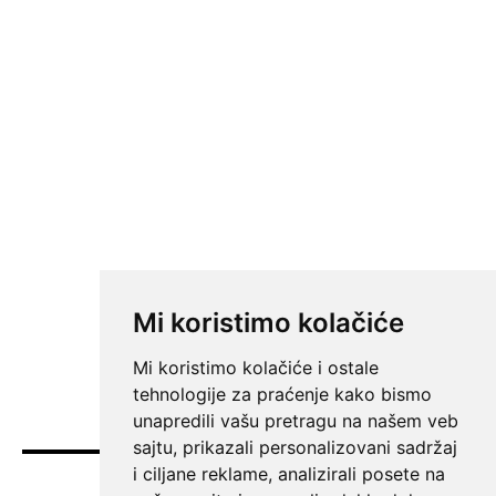
Mi koristimo kolačiće
Mi koristimo kolačiće i ostale
tehnologije za praćenje kako bismo
unapredili vašu pretragu na našem veb
sajtu, prikazali personalizovani sadržaj
i ciljane reklame, analizirali posete na
Vesti