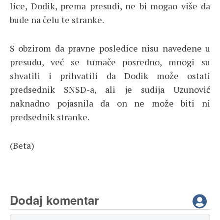
lice, Dodik, prema presudi, ne bi mogao više da
bude na čelu te stranke.
S obzirom da pravne posledice nisu navedene u
presudu, već se tumače posredno, mnogi su
shvatili i prihvatili da Dodik može ostati
predsednik SNSD-a, ali je sudija Uzunović
naknadno pojasnila da on ne može biti ni
predsednik stranke.
(Beta)
Dodaj komentar