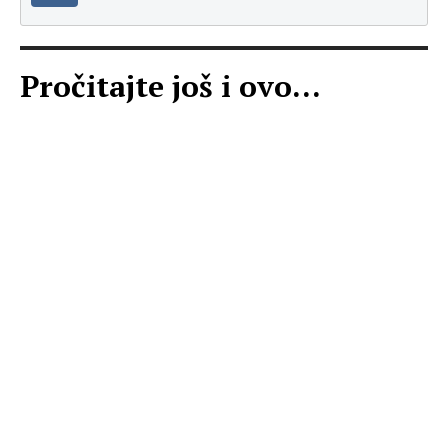
Pročitajte još i ovo...