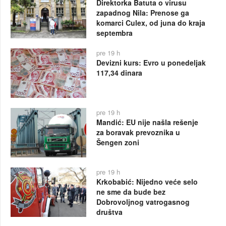
Direktorka Batuta o virusu
zapadnog Nila: Prenose ga
komarci Culex, od juna do kraja
septembra
pre 19 h
Devizni kurs: Evro u ponedeljak
117,34 dinara
pre 19 h
Mandić: EU nije našla rešenje
za boravak prevoznika u
Šengen zoni
pre 19 h
Krkobabić: Nijedno veće selo
ne sme da bude bez
Dobrovoljnog vatrogasnog
društva