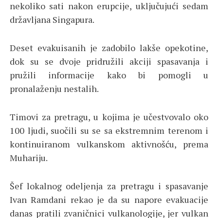
nekoliko sati nakon erupcije, uključujući sedam
državljana Singapura.
Deset evakuisanih je zadobilo lakše opekotine,
dok su se dvoje pridružili akciji spasavanja i
pružili informacije kako bi pomogli u
pronalaženju nestalih.
Timovi za pretragu, u kojima je učestvovalo oko
100 ljudi, suočili su se sa ekstremnim terenom i
kontinuiranom vulkanskom aktivnošću, prema
Muhariju.
Šef lokalnog odeljenja za pretragu i spasavanje
Ivan Ramdani rekao je da su napore evakuacije
danas pratili zvaničnici vulkanologije, jer vulkan