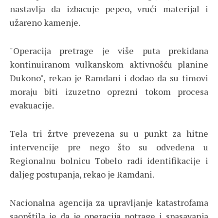
nastavlja da izbacuje pepeo, vrući materijal i
užareno kamenje.
"Operacija pretrage je više puta prekidana
kontinuiranom vulkanskom aktivnošću planine
Dukono", rekao je Ramdani i dodao da su timovi
moraju biti izuzetno oprezni tokom procesa
evakuacije.
Tela tri žrtve prevezena su u punkt za hitne
intervencije pre nego što su odvedena u
Regionalnu bolnicu Tobelo radi identifikacije i
daljeg postupanja, rekao je Ramdani.
Nacionalna agencija za upravljanje katastrofama
saopštila je da je operacija potrage i spasavanja