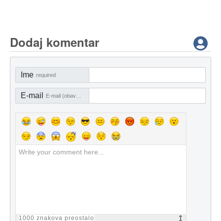
Dodaj komentar
Ime
required
E-mail
E-mail (obavezno)
1000
znakova preostalo