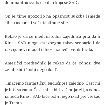
dominantnu svetsku silu i koja se SAD .
On je time upozorio na opasnost sukoba između
sile u usponu i već etablirane sile.
Rekao je da se međunarodna zajednica pita da li
Kina i SAD mogu da izbegnu takav scenario i da
razviju novi model odnosa između velikih sila.
Američki predsednik je rekao da će odnosi dve
zemlje biti "bolji nego ikad".
"Imaćemo fantastičnu budućnost zajedno. Čast mi
je biti sa vama. Čast mi je biti vaš prijatelj, a odnos
između Kine i SAD biće bolji nego ikad pre", rekao
je Tramp.