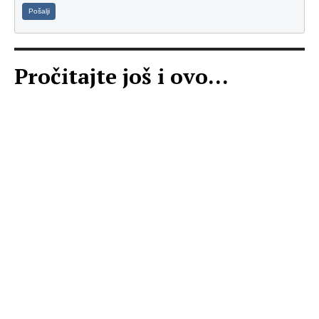
Pošalji
Pročitajte još i ovo...