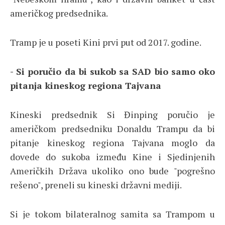
američkog predsednika.
Tramp je u poseti Kini prvi put od 2017. godine.
- Si poručio da bi sukob sa SAD bio samo oko
pitanja kineskog regiona Tajvana
Kineski predsednik Si Đinping poručio je
američkom predsedniku Donaldu Trampu da bi
pitanje kineskog regiona Tajvana moglo da
dovede do sukoba između Kine i Sjedinjenih
Američkih Država ukoliko ono bude "pogrešno
rešeno", preneli su kineski državni mediji.
Si je tokom bilateralnog samita sa Trampom u