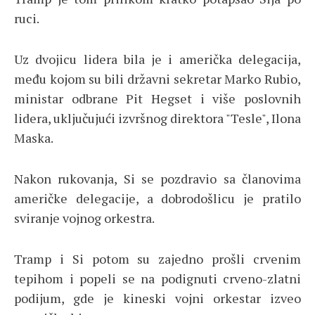
ruci.
Uz dvojicu lidera bila je i američka delegacija,
među kojom su bili državni sekretar Marko Rubio,
ministar odbrane Pit Hegset i više poslovnih
lidera, uključujući izvršnog direktora "Tesle", Ilona
Maska.
Nakon rukovanja, Si se pozdravio sa članovima
američke delegacije, a dobrodošlicu je pratilo
sviranje vojnog orkestra.
Tramp i Si potom su zajedno prošli crvenim
tepihom i popeli se na podignuti crveno-zlatni
podijum, gde je kineski vojni orkestar izveo