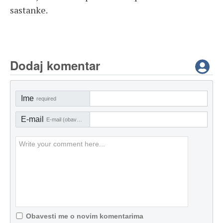
sastanke.
Dodaj komentar
Ime
required
E-mail
E-mail (obavezno)
Obavesti me o novim komentarima