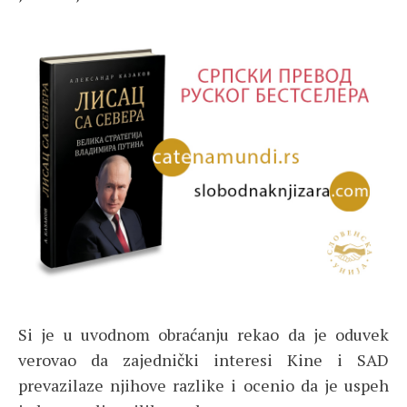
Si je u uvodnom obraćanju rekao da je oduvek
verovao da zajednički interesi Kine i SAD
prevazilaze njihove razlike i ocenio da je uspeh