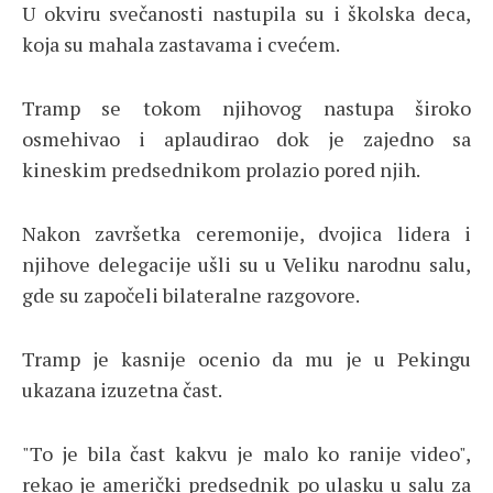
U okviru svečanosti nastupila su i školska deca,
koja su mahala zastavama i cvećem.
Tramp se tokom njihovog nastupa široko
osmehivao i aplaudirao dok je zajedno sa
kineskim predsednikom prolazio pored njih.
Nakon završetka ceremonije, dvojica lidera i
njihove delegacije ušli su u Veliku narodnu salu,
gde su započeli bilateralne razgovore.
Tramp je kasnije ocenio da mu je u Pekingu
ukazana izuzetna čast.
"To je bila čast kakvu je malo ko ranije video",
rekao je američki predsednik po ulasku u salu za