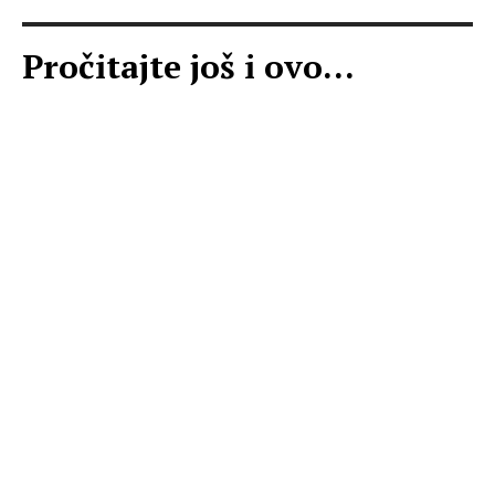
Pročitajte još i ovo...