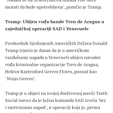
morati da bude upotrebljena", poručio je Tramp.
Tramp: Ubijen vođa bande Tren de Aragua u
zajedničkoj operaciji SAD i Venecuele
Predsednik Sjedinjenih Američkih Država Donald
Tramp izjavio je danas da je u američkom
vazdušnom napadu u Venecueli ubijen navodni
vođa kriminalne organizacije Tren de Aragua,
Hektor Rastenford Gerero Flores, poznat kao
"Ninjo Gerero".
Tramp je u objavi na svojoj društvenoj mreži Truth
Social naveo da je Južna komanda SAD izvela "brz
i smrtonosan napad", u operaciji koja je, prema