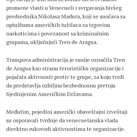
promene vlasti u Venecueli i svrgavanja bivšeg
predsednika Nikolasa Madura, koji se suočava sa
optužbama američkih tužilaca za trgovinu
narkoticima i povezanost sa kriminalnim
grupama, uključujući Tren de Aragua.
Trampova administracija je ranije označila Tren
de Aragua kao stranu terorističku organizaciju i
pojačala aktivnosti protiv te grupe, za koju tvrdi
da predstavlja ozbiljnu bezbednosnu pretnju
Sjedinjenim Američkim Državama.
Međutim, pojedini američki obaveštajni izveštaji
su osporavali tvrdnje da venecuelanska vlada
direktno rukovodi aktivnostima te organizacije.