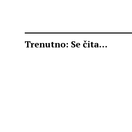
Trenutno: Se čita...