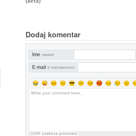
(Beta)
Dodaj komentar
Ime
required
E-mail
E-mail (obavezno)
1000
znakova preostalo