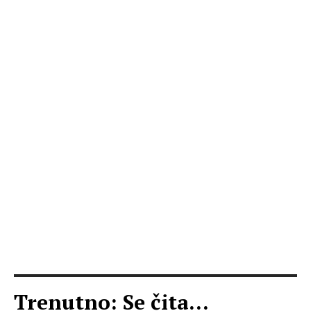
Trenutno: Se čita...