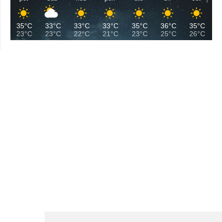
35°C
33°C
33°C
33°C
35°C
36°C
35°C
23°C
23°C
22°C
21°C
23°C
25°C
26°C