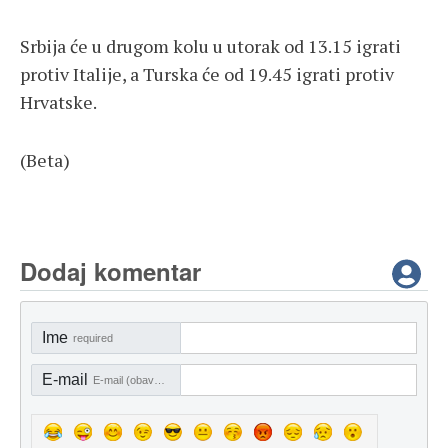
Srbija će u drugom kolu u utorak od 13.15 igrati
protiv Italije, a Turska će od 19.45 igrati protiv
Hrvatske.
(Beta)
Dodaj komentar
Ime
required
E-mail
E-mail (obavezno)