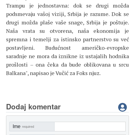
Trampu je jednostavna: dok se drugi možda
podsmevaju vašoj viziji, Srbija je razume. Dok se
drugi možda plaše vaše snage, Srbija je poštuje.
Naša vrata su otvorena, naša ekonomija je
spremna i temelji za istinsko partnerstvo su već
postavljeni. Budućnost američko-evropske
saradnje ne mora da iznikne iz ustajalih hodnika
prošlosti – ona čeka da bude oblikovana u srcu
Balkana", napisao je Vučić za Foks njuz.
Dodaj komentar
Ime
required