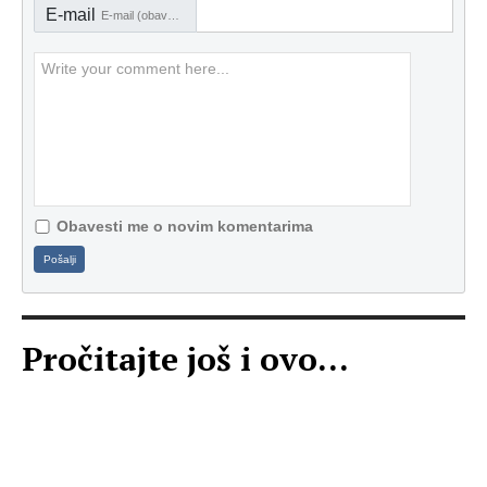
E-mail
E-mail (obavezno)
Obavesti me o novim komentarima
Pošalji
Pročitajte još i ovo...