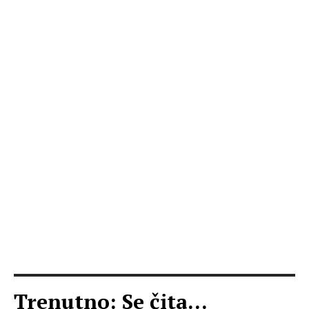
Trenutno: Se čita...