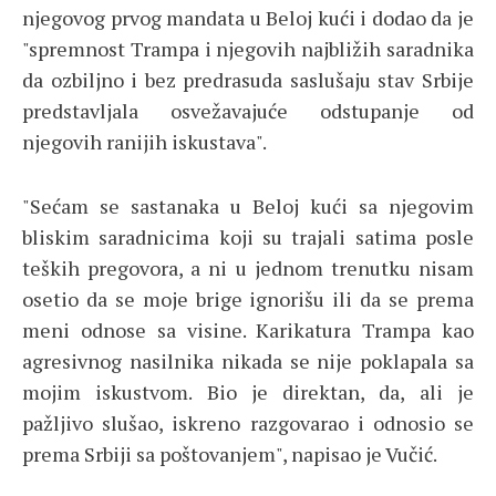
njegovog prvog mandata u Beloj kući i dodao da je
"spremnost Trampa i njegovih najbližih saradnika
da ozbiljno i bez predrasuda saslušaju stav Srbije
predstavljala osvežavajuće odstupanje od
njegovih ranijih iskustava".
"Sećam se sastanaka u Beloj kući sa njegovim
bliskim saradnicima koji su trajali satima posle
teških pregovora, a ni u jednom trenutku nisam
osetio da se moje brige ignorišu ili da se prema
meni odnose sa visine. Karikatura Trampa kao
agresivnog nasilnika nikada se nije poklapala sa
mojim iskustvom. Bio je direktan, da, ali je
pažljivo slušao, iskreno razgovarao i odnosio se
prema Srbiji sa poštovanjem", napisao je Vučić.