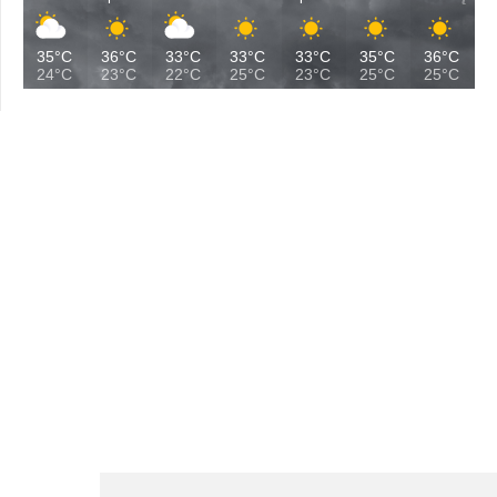
35°C
36°C
33°C
33°C
33°C
35°C
36°C
24°C
23°C
22°C
25°C
23°C
25°C
25°C