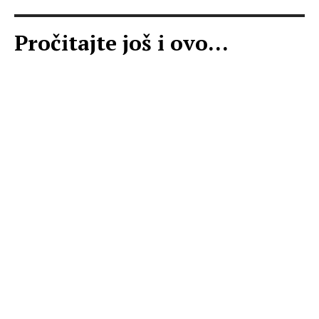
Pročitajte još i ovo...