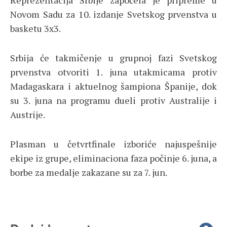
Novom Sadu za 10. izdanje Svetskog prvenstva u
basketu 3x3.
Srbija će takmičenje u grupnoj fazi Svetskog
prvenstva otvoriti 1. juna utakmicama protiv
Madagaskara i aktuelnog šampiona Španije, dok
su 3. juna na programu dueli protiv Australije i
Austrije.
Plasman u četvrtfinale izboriće najuspešnije
ekipe iz grupe, eliminaciona faza počinje 6. juna, a
borbe za medalje zakazane su za 7. jun.