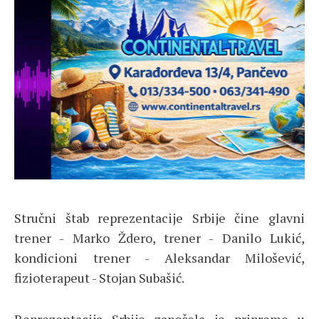
Stručni štab reprezentacije Srbije čine glavni
trener - Marko Ždero, trener - Danilo Lukić,
kondicioni trener - Aleksandar Milošević,
fizioterapeut - Stojan Subašić.
Reprezentacija Srbije započela je pripreme u