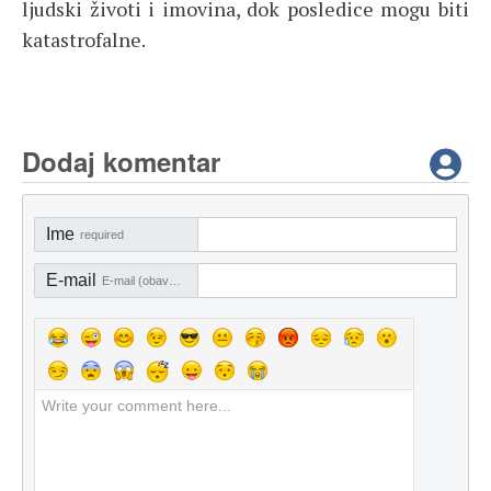
ljudski životi i imovina, dok posledice mogu biti
katastrofalne.
Dodaj komentar
Ime
required
E-mail
E-mail (obavezno)