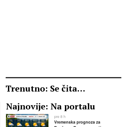
Trenutno: Se čita...
Najnovije: Na portalu
pre 8 h
Vremenska prognoza za