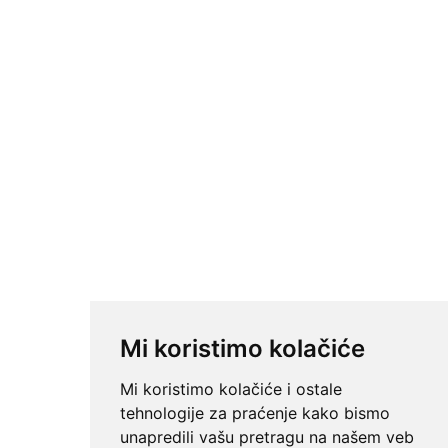
Mi koristimo kolačiće
Mi koristimo kolačiće i ostale
tehnologije za praćenje kako bismo
unapredili vašu pretragu na našem veb